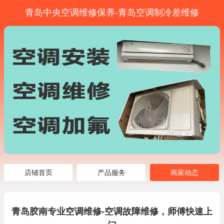
青岛中央空调维修保养-青岛空调制冷差维修
店铺首页
产品服务
商家动态
青岛胶南专业空调维修-空调故障维修，师傅快速上