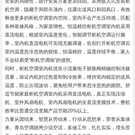
安装的局限性，设计安装方案更加自由。采用嵌入式安装柜
机空调，隐藏于局部吊顶内，仅露出送风口和回风口，有效
释放更多的柜机空调室内空间，室内不会产生压抑感，匹配
各种装修风格，为家居增色。恒温精控柜机空调室内机采用
直流电机，根据室内温度变化，智能调节柜机空调运行频
率，室内机直流电机可实现无极调速，告别打开柜机空调后
室内温度忽冷忽热的烦恼，恒温精控，温度持续平衡，家人
不会轻易受“柜机空调病”的侵扰。
同时，柜机空调室内机优良小流量电子膨胀阀精确控制冷媒
流量，保证内机的过热度和制冷效果，维持室内稳定的送风
温度，防止出现波动，避免给用户带来忽冷忽热的困扰。舒
适节能家庭柜机空调室内机采用直流电机，真正实现压缩
机、室外风扇电机、室内风扇电机的全直流变频技术，整机
效率比普通交流变频产品节能20%以上。
力量从团结来，智慧从劳动来，行动从思想来，荣誉从集体
来。青岛空调跳闸少说空话，多做工作，扎扎实实，埋头苦