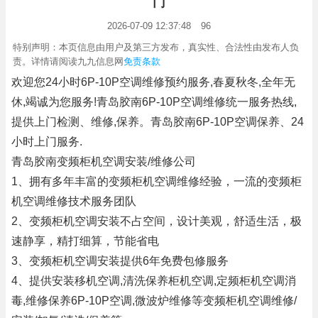
门
2026-07-09 12:37:48
96
特别声明：本页信息由用户及第三方发布，真实性、合法性由发布人负
责。详情请阅读九九信息网
免责条款
欢迎您24小时6P-10P空调维修预约服务,春夏秋冬,全年无
休,竭诚为您服务!青岛胶南6P-10P空调维修统一服务热线,
提供上门检测、维修,保养。青岛胶南6P-10P空调保养、24
小时上门服务.
青岛胶南变频柜机空调安装/维修公司
1、拥有多年丰富的变频柜机空调维修经验，一流的变频柜
机空调维修技术服务团队
2、变频柜机空调安装不占空间，设计美观，舒适生活，极
速静享，精打细算，节能省电
3、变频柜机空调安装提供6年免费包修服务
4、提供安装移机空调,清洗保养柜机空调,定频柜机空调消
毒,维修保养6P-10P空调,微波炉维修等变频柜机空调维修/