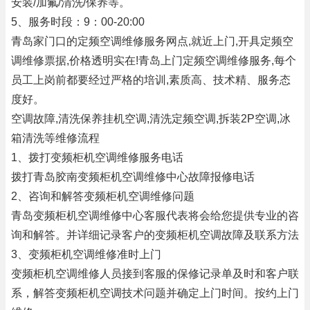
安装/加氟/清洗/保养等。
5、服务时段：9：00-20:00
青岛家门口的定频空调维修服务网点,就近上门,开具定频空
调维修票据,价格透明实在!青岛上门定频空调维修服务,每个
员工上岗前都要经过严格的培训,素质高、技术精、服务态
度好。
空调故障,清洗保养挂机空调,清洗定频空调,拆装2P空调,冰
箱清洗等维修流程
1、拨打变频柜机空调维修服务电话
拨打青岛胶南变频柜机空调维修中心故障报修电话
2、咨询和解答变频柜机空调维修问题
青岛变频柜机空调维修中心客服代表将会给您提供专业的咨
询和解答。并详细记录客户的变频柜机空调故障及联系方法
3、变频柜机空调维修准时上门
变频柜机空调维修人员接到客服的保修记录单及时和客户联
系，解答变频柜机空调技术问题并确定上门时间。按约上门